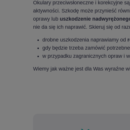
Okulary przeciwsłoneczne i korekcyjne są
aktywności. Szkodę może przynieść równ
oprawy lub
uszkodzenie nadwyrężonego
nie da się ich naprawić. Skieruj się od r
drobne uszkodzenia naprawiamy od
r
gdy będzie trzeba zamówić potrzebn
w przypadku zagranicznych opraw i wy
Wiemy jak ważne jest dla Was wyraźne wi