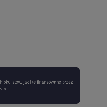
okulistów, jak i te finansowane przez
wia
.