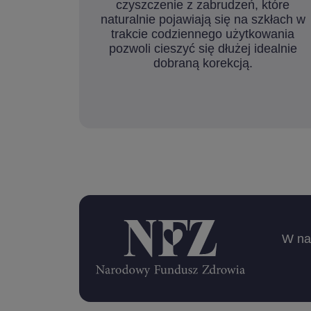
czyszczenie z zabrudzeń, które
naturalnie pojawiają się na szkłach w
trakcie codziennego użytkowania
pozwoli cieszyć się dłużej idealnie
dobraną korekcją.
W nas