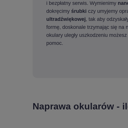
i bezpłatny serwis. Wymienimy
nan
dokręcimy
śrubki
czy umyjemy op
ultradźwiękowej
, tak aby odzyska
formę, doskonale trzymając się na n
okulary uległy uszkodzeniu możesz 
pomoc.
Naprawa okularów - il