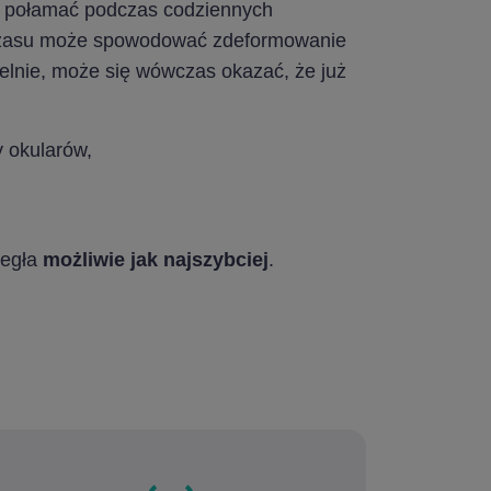
 połamać podczas codziennych
 czasu może spowodować zdeformowanie
ielnie, może się wówczas okazać, że już
y okularów,
egła
możliwie jak najszybciej
.