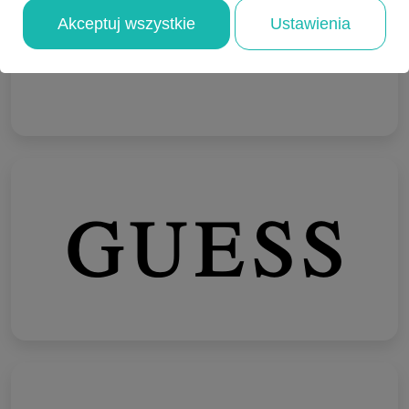
Akceptuj wszystkie
Ustawienia