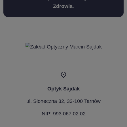
Zdrowia
.
Optyk Sajdak
ul. Słoneczna 32, 33-100 Tarnów
NIP: 993 067 02 02