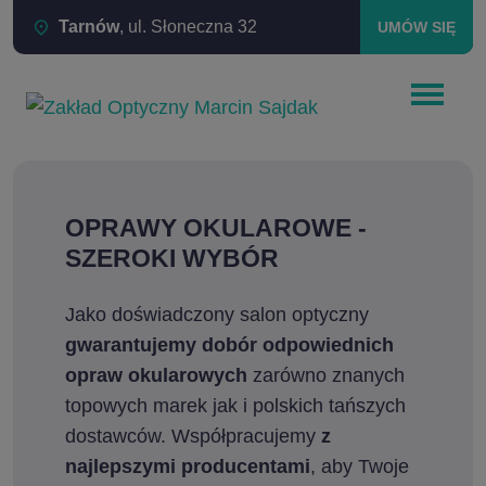
Tarnów
, ul. Słoneczna 32
UMÓW SIĘ
OPRAWY OKULAROWE -
SZEROKI WYBÓR
Jako doświadczony salon optyczny
gwarantujemy dobór odpowiednich
opraw okularowych
zarówno znanych
topowych marek jak i polskich tańszych
dostawców. Współpracujemy
z
najlepszymi producentami
, aby Twoje