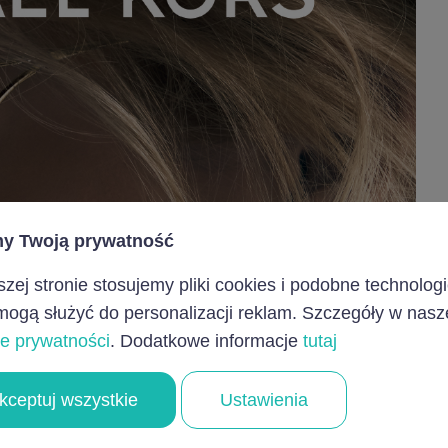
y Twoją prywatność
zej stronie stosujemy pliki cookies i podobne technologi
mogą służyć do personalizacji reklam. Szczegóły w nasz
ce prywatności
. Dodatkowe informacje
tutaj
kceptuj wszystkie
Ustawienia