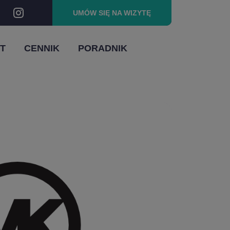
UMÓW SIĘ
NA WIZYTĘ
T
CENNIK
PORADNIK