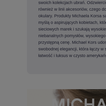
swoich kolekcjach ubrań. Odzwiercie
również w linii akcesoriów, czego 
okulary. Produkty Michaela Korsa s
myślą o aspirujących kobietach, któ
sieciowych marek i szukają wysokiej
niebanalnych pomysłów, wysokiego
przystępną cenę. Michael Kors udos
swobodnej elegancji, która łączy w 
łatwość i luksus w czysto amerykańs