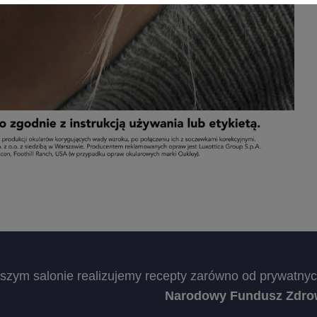
zym salonie realizujemy recepty zarówno od prywatnych 
Narodowy Fundusz Zdro