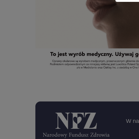
W nas