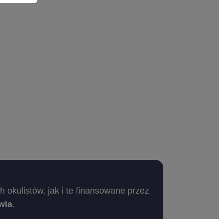
okulistów, jak i te finansowane przez
wia
.